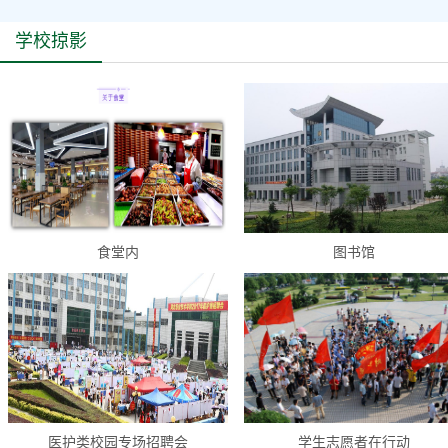
学校掠影
食堂内
图书馆
医护类校园专场招聘会
学生志愿者在行动