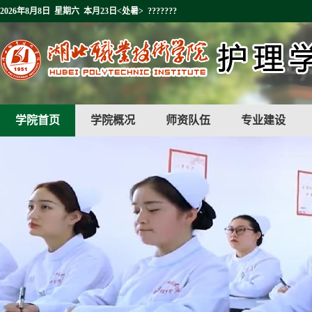
2026年8月8日 星期六 本月23日<处暑> ???????
学院首页
学院概况
师资队伍
专业建设